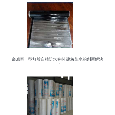
鑫旭泰一型無胎自粘防水卷材 建筑防水的創新解決
方案