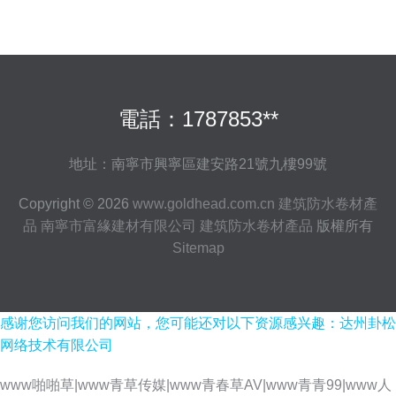
電話：1787853**
地址：南寧市興寧區建安路21號九樓99號
Copyright © 2026
www.goldhead.com.cn
建筑防水卷材產
品
南寧市富緣建材有限公司
建筑防水卷材產品
版權所有
Sitemap
感谢您访问我们的网站，您可能还对以下资源感兴趣：达州卦松
网络技术有限公司
www啪啪草|www青草传媒|www青春草AV|www青青99|www人