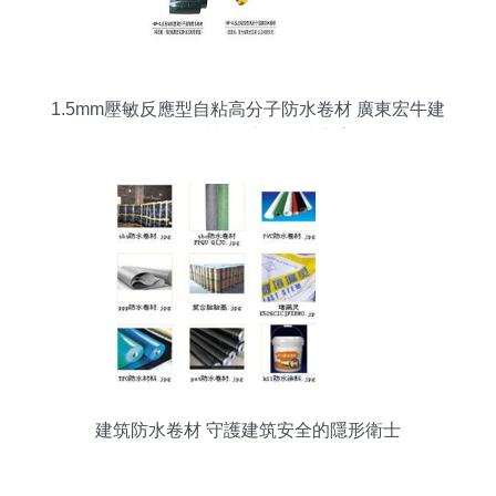
1.5mm壓敏反應型自粘高分子防水卷材 廣東宏牛建
筑防水材料的高效解決方案
建筑防水卷材 守護建筑安全的隱形衛士