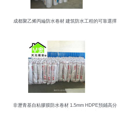
成都聚乙烯丙綸防水卷材 建筑防水工程的可靠選擇
非瀝青基自粘膠膜防水卷材 1.5mm HDPE預鋪高分
子自粘卷材在現代建筑防水中的應用