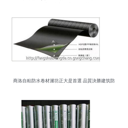
焦建筑防水卷材產品品質
商洛自粘防水卷材濰坊正大是首選 品質決勝建筑防
水市場