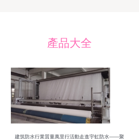
產品大全
建筑防水行業質量萬里行活動走進宇虹防水——聚