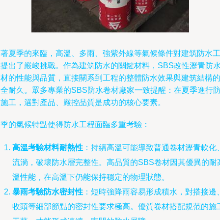
隨著夏季的來臨，高溫、多雨、強紫外線等氣候條件對建筑防水
程提出了嚴峻挑戰。作為建筑防水的關鍵材料，SBS改性瀝青防
卷材的性能與品質，直接關系到工程的整體防水效果與建筑結構
安全耐久。眾多專業的SBS防水卷材廠家一致提醒：在夏季進行
水施工，選對產品、嚴控品質是成功的核心要素。
夏季的氣候特點使得防水工程面臨多重考驗：
高溫考驗材料耐熱性
：持續高溫可能導致普通卷材瀝青軟化
流淌，破壞防水層完整性。高品質的SBS卷材因其優異的耐
溫性能，在高溫下仍能保持穩定的物理狀態。
暴雨考驗防水密封性
：短時強降雨容易形成積水，對搭接邊
收頭等細部節點的密封性要求極高。優質卷材搭配規范的施