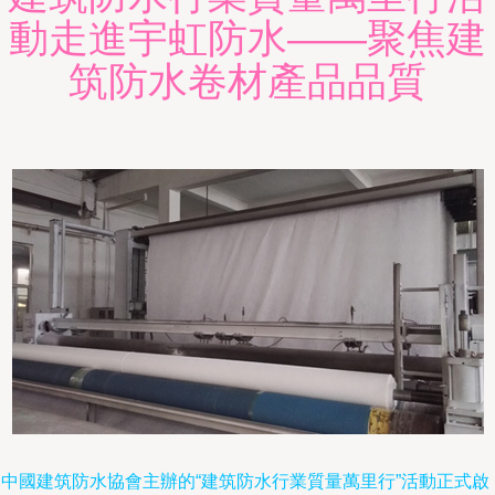
動走進宇虹防水——聚焦建
筑防水卷材產品品質
由中國建筑防水協會主辦的“建筑防水行業質量萬里行”活動正式啟