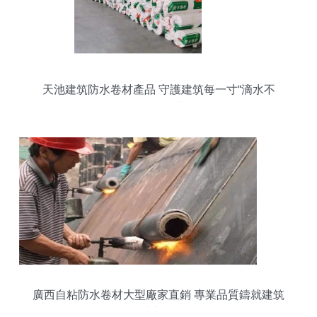
天池建筑防水卷材產品 守護建筑每一寸“滴水不
漏”的承諾
廣西自粘防水卷材大型廠家直銷 專業品質鑄就建筑
防水新標桿