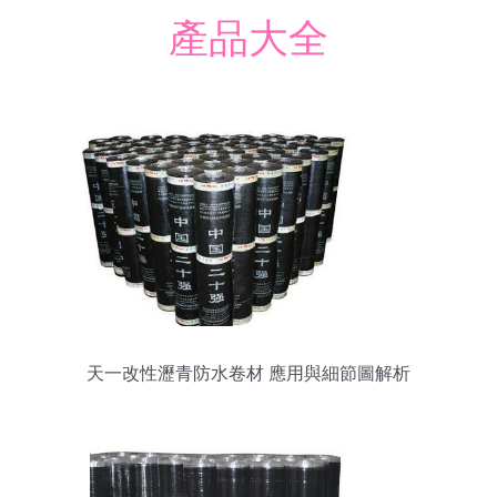
產品大全
天一改性瀝青防水卷材 應用與細節圖解析