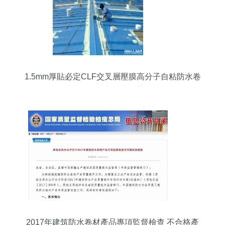
1.5mm厚貼必定CLF交叉層壓膜高分子自粘防水卷
材價格解析與產品優勢概述
2017年建筑防水卷材產品專項監督檢查 不合格產