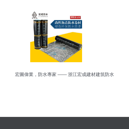
宏圖偉業，防水專家 —— 浙江宏成建材建筑防水
卷材產品特輯