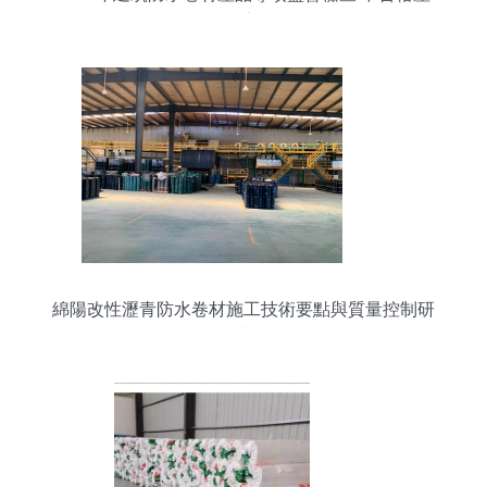
品檢出率9.1%
綿陽改性瀝青防水卷材施工技術要點與質量控制研
究