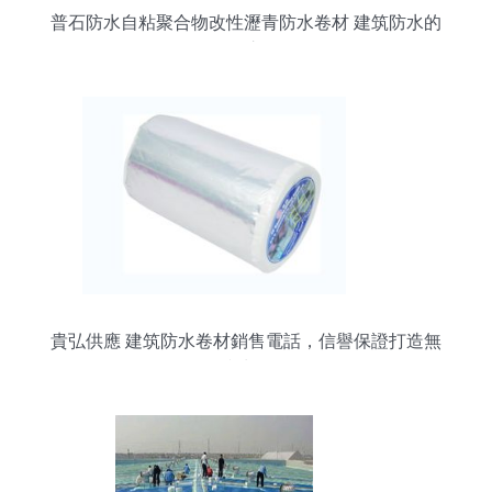
普石防水自粘聚合物改性瀝青防水卷材 建筑防水的
可靠之選
貴弘供應 建筑防水卷材銷售電話，信譽保證打造無
憂防水體驗