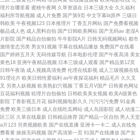
理片在哪里看
蜜桃午夜网
久草资源在
日本三级大全
久久福利
福利所导航视频
成人片免费
国产第9页
中文字幕bt原声
三级日
韩欧美
午夜视频123
日本推理片
丁香五月网站
国产免费看视频
极品成人色
成人黑料自拍
国产日韩欧美网站
国产无码av
老湿A
片影院
国产精品自拍偷拍
牛牛影院A片
日韩无码视频网站
都市
激情变态另类
男女91视频
字幕在线精品播放
免费国产在线看
国产婷婷五月天
无码传媒导航
日本电影伦理
国产午夜高清
美女
黄色18
亚洲午夜精品视频
日本三级成人观看
国产精品第12页
日韩午夜场
成人视频高清免费
伦理在线影视
成人三级视频在线
91理论片
欧美日韩性爱福利
av午夜探花福利
精品毛片
久久叉
叉
另类人妖视频
欧美熟妇穴视频
丁香五月V国产
日韩黄色网址
豆花福利视频
轮理片自拍偷拍
日韩欧美美女视频
欧美A级黄色
影院
丁香影视五月花
福利视频电影久久
污污污污免费
91金典
免费
欧美三级日本
成人在线吃瓜网站
成人岛国影院
成人动漫二
区三区
久草在线最新
日韩精品推荐
国产精品一区自拍
男人天堂
a片123
另类视频欧美
国产在线直播
亚洲卡一卡二
成人在线免
费看黄
操操无码视频
国产高清第一页
91国产在线播放
国产女